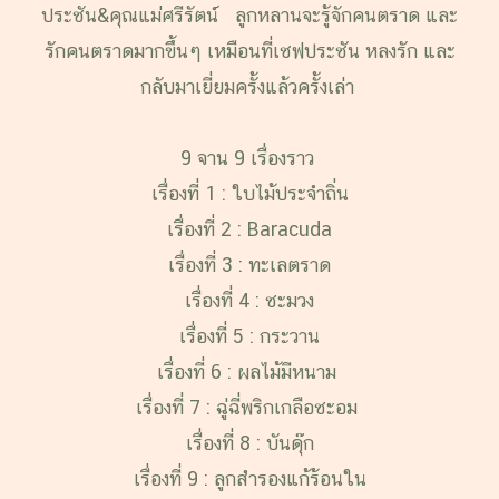
ประชัน&คุณแม่ศรีรัตน์ ลูกหลานจะรู้จักคน
ตราด
และ
รักคน
ตราด
มากขึ้นๆ เหมือนที่เชฟประชัน หลงรัก และ
กลับมาเยี่ยมครั้งแล้วครั้งเล่า
9 จาน 9 เรื่องราว
เรื่องที่ 1 : ใบไม้ประจำถิ่น
เรื่องที่ 2 : Baracuda
เรื่องที่ 3 : ทะเลตราด
เรื่องที่ 4 : ชะมวง
เรื่องที่ 5 : กระวาน
เรื่องที่ 6 : ผลไม้มีหนาม
เรื่องที่ 7 : ฉู่ฉี่พริกเกลือชะอม
เรื่องที่ 8 : บันดุ๊ก
เรื่องที่ 9 : ลูกสำรองแก้ร้อนใน