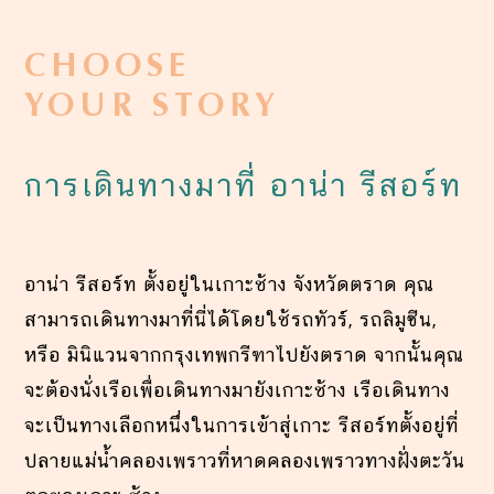
CHOOSE
YOUR STORY
การเดินทางมาที่ อาน่า รีสอร์ท
อาน่า รีสอร์ท
ตั้งอยู่ใน
เกาะช้าง
จังหวัด
ตราด
คุณ
สามารถเดินทางมาที่นี่ได้โดยใช้รถทัวร์, รถลิมูซีน,
หรือ มินิแวนจากกรุงเทพกรีฑาไปยัง
ตราด
จากนั้นคุณ
จะต้องนั่งเรือเพื่อเดินทางมายัง
เกาะช้าง
เรือเดินทาง
จะเป็นทางเลือกหนึ่งในการเข้าสู่เกาะ รีสอร์ทตั้งอยู่ที่
ปลายแม่น้ำคลองเพราวที่หาดคลองเพราวทางฝั่งตะวัน