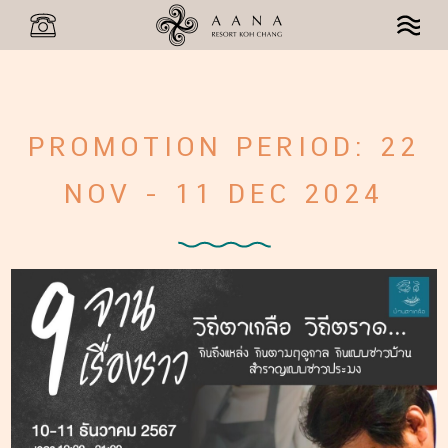
PROMOTION PERIOD: 22
NOV - 11 DEC 2024